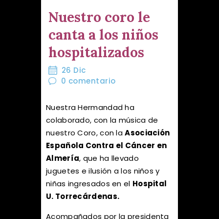
Nuestro coro le
canta a los niños
hospitalizados
26 Dic
0
comentario
Nuestra Hermandad ha
colaborado, con la música de
nuestro Coro, con la
Asociación
Española Contra el Cáncer en
Almería
, que ha llevado
juguetes e ilusión a los niños y
niñas ingresados en el
Hospital
U. Torrecárdenas.
Acompañados por la presidenta