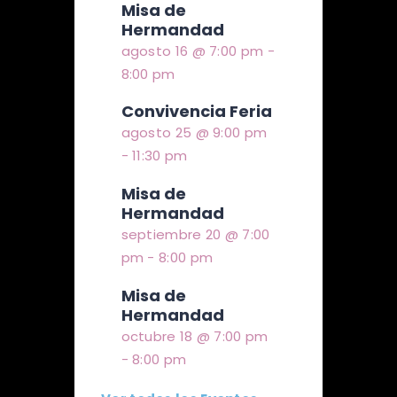
Misa de
Hermandad
agosto 16 @ 7:00 pm
-
8:00 pm
Convivencia Feria
agosto 25 @ 9:00 pm
-
11:30 pm
Misa de
Hermandad
septiembre 20 @ 7:00
pm
-
8:00 pm
Misa de
Hermandad
octubre 18 @ 7:00 pm
-
8:00 pm