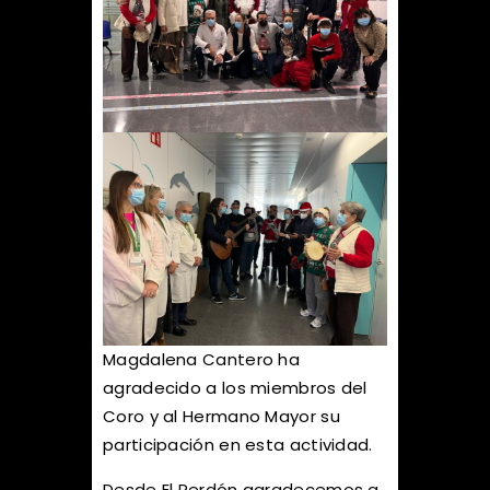
Magdalena Cantero ha
agradecido a los miembros del
Coro y al Hermano Mayor su
participación en esta actividad.
Desde El Perdón agradecemos a