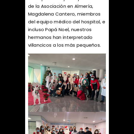
de la Asociación en Almería,
Magdalena Cantero, miembros
del equipo médico del hospital, e
incluso Papá Noel, nuestros
hermanos han interpretado
villancicos a los más pequeños.