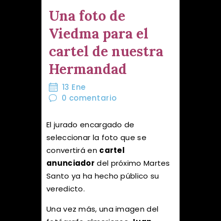
Una foto de
Viedma para el
cartel de nuestra
Hermandad
13 Ene
0
comentario
El jurado encargado de
seleccionar la foto que se
convertirá en
cartel
anunciador
del próximo Martes
Santo ya ha hecho público su
veredicto.
Una vez más, una imagen del