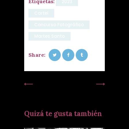
Etiquetas:
2023
Cartel
Concurso Fotográfico
Martes Santo
Share:
Publicación
Siguiente
Anterior:
Publicación:
Quizá te gusta también