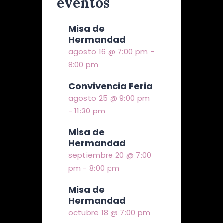
eventos
Misa de
Hermandad
agosto 16 @ 7:00 pm
-
8:00 pm
Convivencia Feria
agosto 25 @ 9:00 pm
-
11:30 pm
Misa de
Hermandad
septiembre 20 @ 7:00
pm
-
8:00 pm
Misa de
Hermandad
octubre 18 @ 7:00 pm