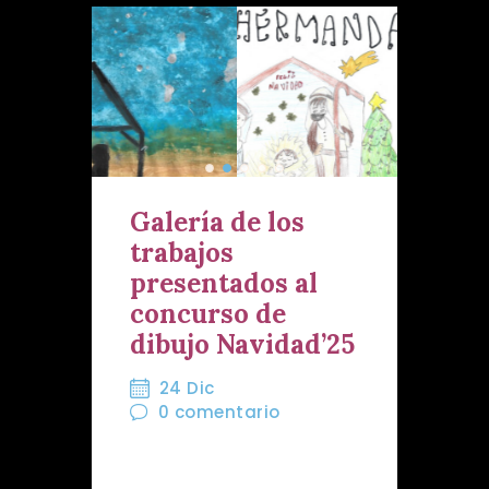
Galería de los
trabajos
presentados al
concurso de
dibujo Navidad’25
24 Dic
0
comentario
El pasado mes de