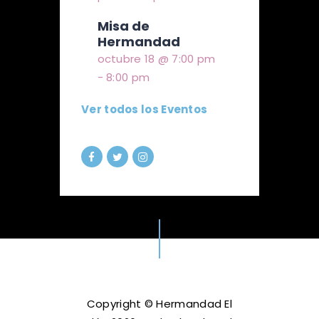
Misa de
Hermandad
octubre 18 @ 7:00 pm
-
8:00 pm
Ver todos los Eventos
Copyright © Hermandad El