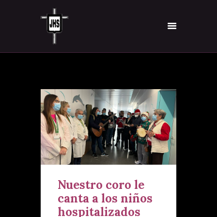
INICIO
HERMANDAD
TITULAR
VÍA-CRUCIS
INSCRÍBETE
NOTICIAS
CONTACTO
Nuestro coro le
canta a los niños
hospitalizados