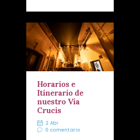
Horarios e
Itinerario de
nuestro Vía
Crucis
2 Abr
0
comentario