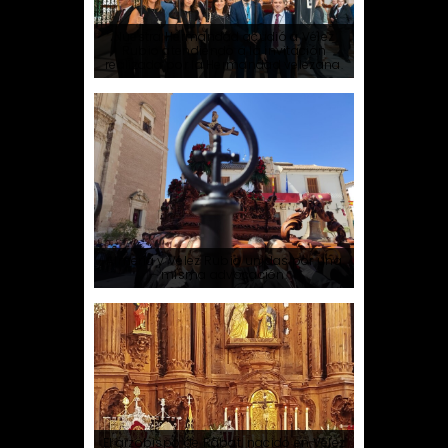
Nuestra Hermandad acudió a Vélez
Rubio atendiendo a la invitación
realizada por la Hermandad velezana.
Almería y Vélez Rubio unidas por una
misma advocación.
El arzobispo de Rabat, nacido en Vélez