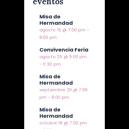
eventos
Misa de
Hermandad
agosto 16 @ 7:00 pm
-
8:00 pm
Convivencia Feria
agosto 25 @ 9:00 pm
-
11:30 pm
Misa de
Hermandad
septiembre 20 @ 7:00
pm
-
8:00 pm
Misa de
Hermandad
octubre 18 @ 7:00 pm