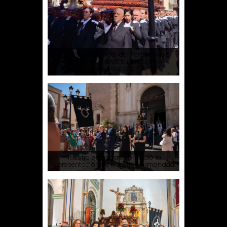
El Santísimo Cristo del Perdón y los
Afligidos durante su procesión
extraordinaria.
Nuestro estandarte presidió la
representación de nuestra Hermandad.