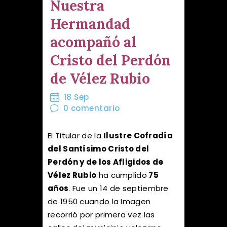
Nuestra
Hermandad
acompañó al
Cristo del Perdón
de Vélez Rubio
18 Sep
0
comentario
El Titular de la
Ilustre Cofradía
del Santísimo Cristo del
Perdón y de los Afligidos de
Vélez Rubio
ha cumplido
75
años
. Fue un 14 de septiembre
de 1950 cuando la Imagen
recorrió por primera vez las