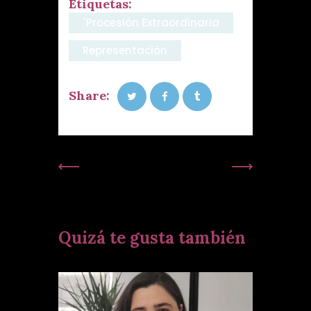
Etiquetas:
´procesión Extraordinaria
Representación
Share:
Publicación
Siguiente
Anterior:
Publicación:
Quizá te gusta también