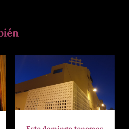
bién
Este domingo tenemos