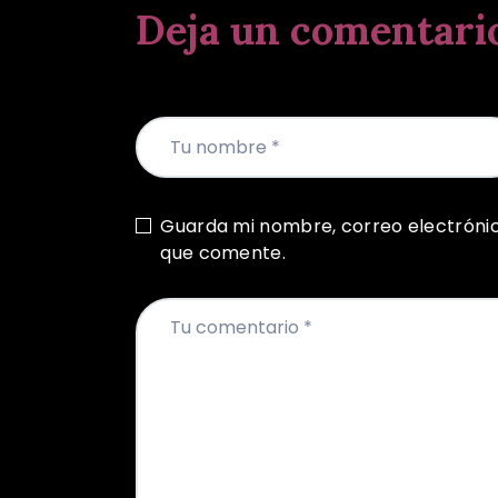
Deja un comentari
Guarda mi nombre, correo electróni
que comente.