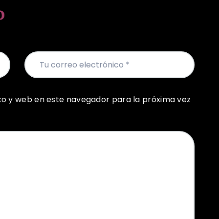
o
co y web en este navegador para la próxima vez