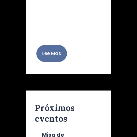
atípico, una
representación del Perdón
estuvo presente en los
actos y cultos…
Lee Mas
Próximos
eventos
Misa de