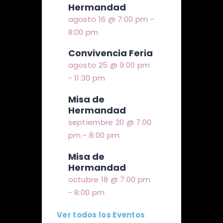
Hermandad
agosto 16 @ 7:00 pm
-
8:00 pm
Convivencia Feria
agosto 25 @ 9:00 pm
-
11:30 pm
Misa de
Hermandad
septiembre 20 @ 7:00
pm
-
8:00 pm
Misa de
Hermandad
octubre 18 @ 7:00 pm
-
8:00 pm
Ver todos los Eventos