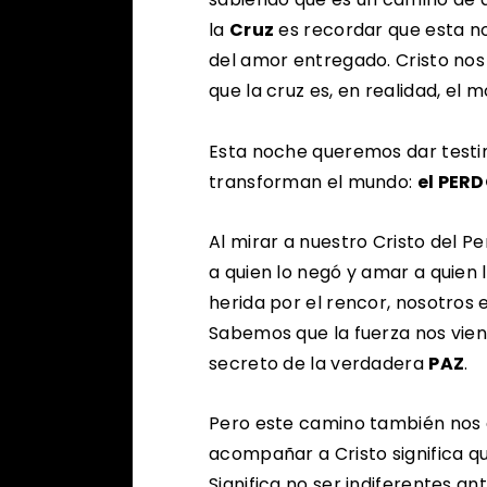
la
Cruz
es recordar que esta no
del amor entregado. Cristo no
que la cruz es, en realidad, el
Esta noche queremos dar testi
transforman el mundo:
el PER
Al mirar a nuestro Cristo del 
a quien lo negó y amar a quien 
herida por el rencor, nosotros 
Sabemos que la fuerza nos viene
secreto de la verdadera
PAZ
.
Pero este camino también nos ex
acompañar a Cristo significa q
Significa no ser indiferentes an