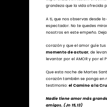
grandeza que la vida ofrecida 
A ti, que nos observas desde la
espectador. No te quedes miran
nosotros en este empeño. Deja 
corazón y que el amor guíe tus
momento de actuar
, de leva
levantar por el AMOR y por el 
Que esta noche de Martes Santo,
corazón también se ponga en m
testimonio:
el Camino a la Cru
Nadie tiene amor más grande 
amigos. (Jn 15,13)