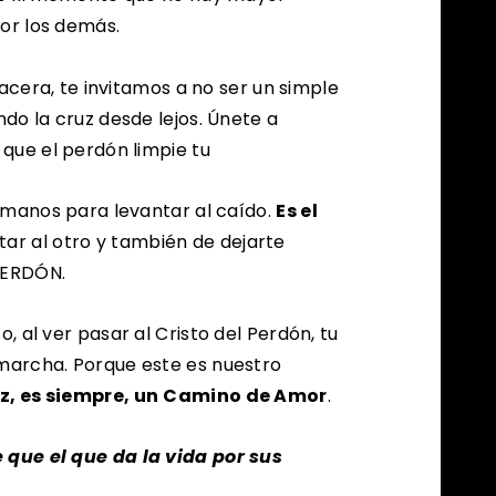
por los demás.
 acera, te invitamos a no ser un simple
do la cruz desde lejos. Únete a
que el perdón limpie tu
 manos para levantar al caído.
Es el
ntar al otro y también de dejarte
PERDÓN.
 al ver pasar al Cristo del Perdón, tu
archa. Porque este es nuestro
z, es siempre, un
Camino de Amor
.
que el que da la vida por sus