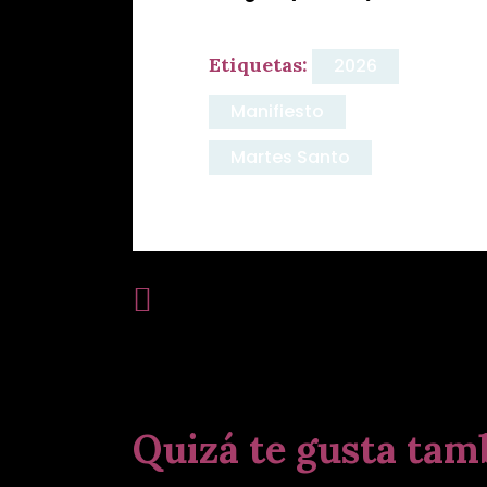
Etiquetas:
2026
Manifiesto
Martes Santo
Publicación Anterior:
Quizá te gusta tam