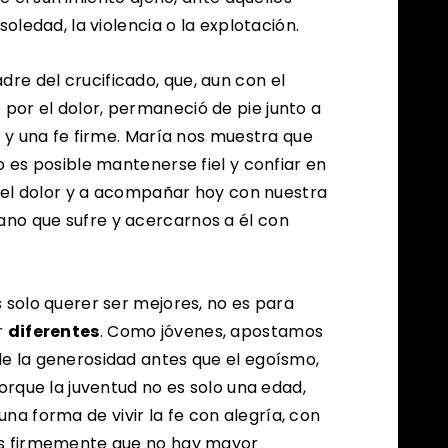
soledad, la violencia o la explotación.
adre del crucificado, que, aun con el
or el dolor, permaneció de pie junto a
a y una fe firme. María nos muestra que
o es posible mantenerse fiel y confiar en
 del dolor y a acompañar hoy con nuestra
no que sufre y acercarnos a él con
 solo querer ser mejores, no es para
r
diferentes
. Como jóvenes, apostamos
e la generosidad antes que el egoísmo,
porque la juventud no es solo una edad,
 una forma de vivir la fe con alegría, con
os firmemente que no hay mayor