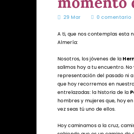
momento d
29 Mar
0
comentario
A ti, que nos contemplas esta
Almería:
Nosotros, los jóvenes de la
Her
salimos hoy a tu encuentro. No 
representación del pasado ni a
que hoy recorremos en nuestra 
entrelazadas: la historia de la
P
hombres y mujeres que, hoy en d
vez seas tú uno de ellos.
Hoy caminamos a la cruz, cami
sabiendo que es un camino de 