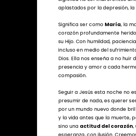
aplastados por la depresión, la 
Significa ser como
María
, la m
corazón profundamente herido p
su Hijo. Con humildad, pacienci
incluso en medio del sufrimient
Dios. Ella nos enseña a no huir
presencia y amor a cada herma
compasión.
Seguir a Jesús esta noche no es
presumir de nada, es querer se
por un mundo nuevo donde brill
y la vida antes que la muerte, 
sino una
actitud del corazón
,
esperanza, con ilusión. Creem