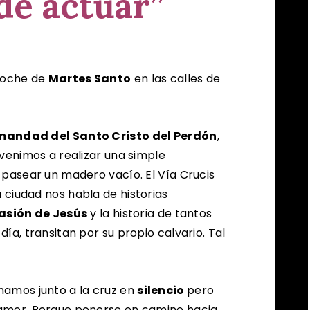
e actuar”
 noche de
Martes Santo
en las calles de
mandad del Santo Cristo del Perdón
,
venimos a realizar una simple
 pasear un madero vacío. El Vía Crucis
ciudad nos habla de historias
asión de Jesús
y la historia de tantos
ía, transitan por su propio calvario. Tal
namos junto a la cruz en
silencio
pero
amor. Porque ponerse en camino hacia