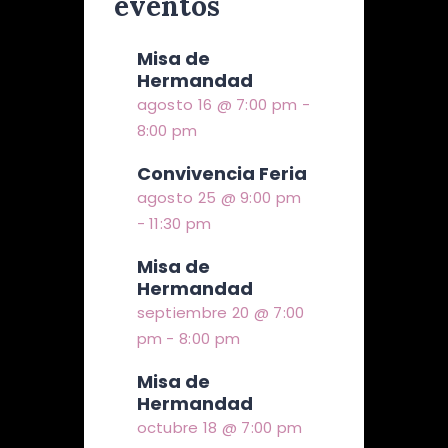
eventos
Misa de
Hermandad
agosto 16 @ 7:00 pm
-
8:00 pm
Convivencia Feria
agosto 25 @ 9:00 pm
-
11:30 pm
Misa de
Hermandad
septiembre 20 @ 7:00
pm
-
8:00 pm
Misa de
Hermandad
octubre 18 @ 7:00 pm