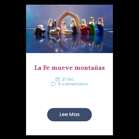
La Fe mueve montañas
21 Dic
0
comentario
Hermanas y Hermanos:
Lee Mas