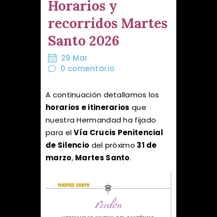
Horarios y
recorridos Martes
Santo 2026
29 Mar
0
comentario
A continuación detallamos los
horarios e itinerarios
que
nuestra Hermandad ha fijado
para el
Vía Crucis Penitencial
de Silencio
del próximo
31 de
marzo
,
Martes Santo
.