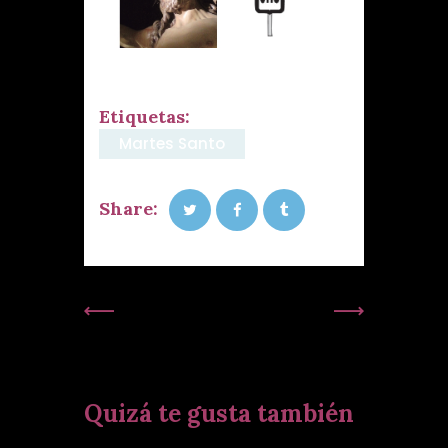
Etiquetas:
Martes Santo
Share:
Publicación
Siguiente
Anterior:
Publicación:
Quizá te gusta también