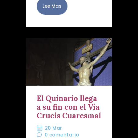
Lee Mas
El Quinario llega
a su fin con el Vía
Crucis Cuaresmal
20 Mar
0
comentario