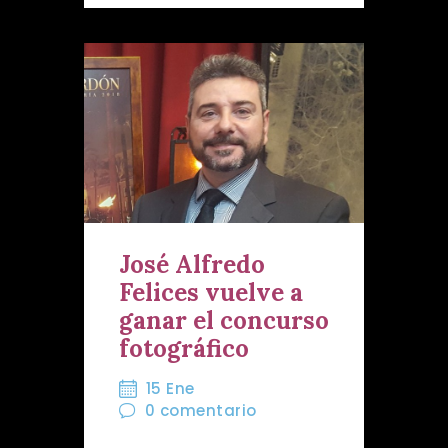
José Alfredo
Felices vuelve a
ganar el concurso
fotográfico
15 Ene
0
comentario