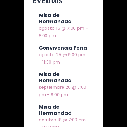
eventos
Misa de
Hermandad
agosto 16 @ 7:00 pm
-
8:00 pm
Convivencia Feria
agosto 25 @ 9:00 pm
-
11:30 pm
Misa de
Hermandad
septiembre 20 @ 7:00
pm
-
8:00 pm
Misa de
Hermandad
octubre 18 @ 7:00 pm