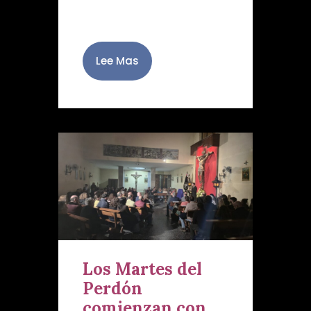
de oración, reflexión…
Lee Mas
Los Martes del
Perdón
comienzan con