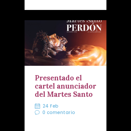
Presentado el
cartel anunciador
del Martes Santo
24 Feb
0
comentario
Una imagen del Santo