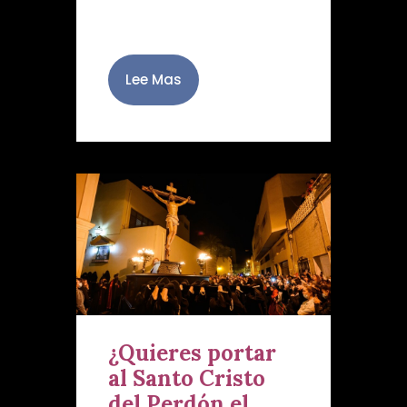
Santo. …
Lee Mas
¿Quieres portar
al Santo Cristo
del Perdón el