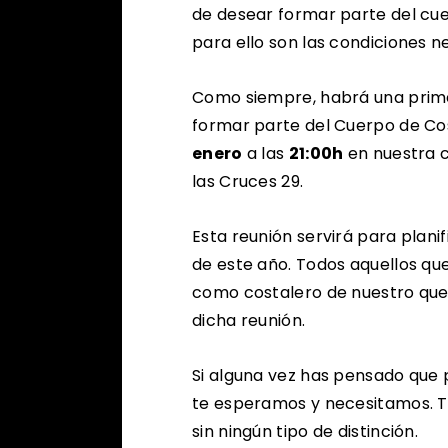
de desear formar parte del cue
para ello son las condiciones n
Como siempre, habrá una prime
formar parte del Cuerpo de Cost
enero
a las
21:00h
en nuestra c
las Cruces 29.
Esta reunión servirá para planif
de este año. Todos aquellos qu
como costalero de nuestro queri
dicha reunión.
Si alguna vez has pensado que 
te esperamos y necesitamos. T
sin ningún tipo de distinción.