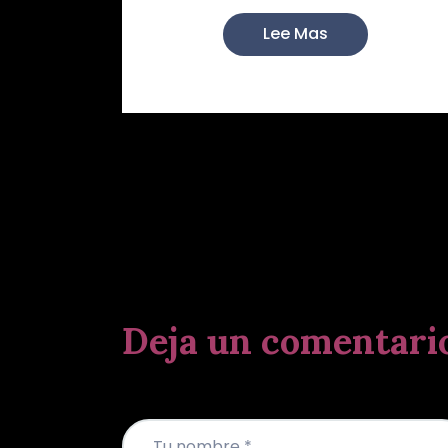
Lee Mas
Deja un comentari