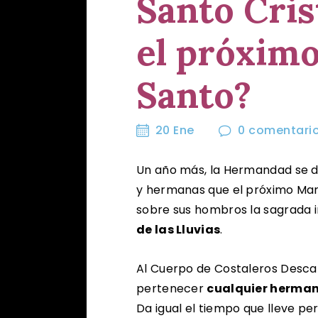
Santo Cris
el próxim
Santo?
20 Ene
0
comentari
Un año más, la Hermandad se d
y hermanas que el próximo Mar
sobre sus hombros la sagrada
de las Lluvias
.
Al Cuerpo de Costaleros Desca
pertenecer
cualquier hermano
Da igual el tiempo que lleve pe