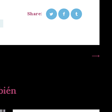
Share:
Siguiente Publicación:
bién