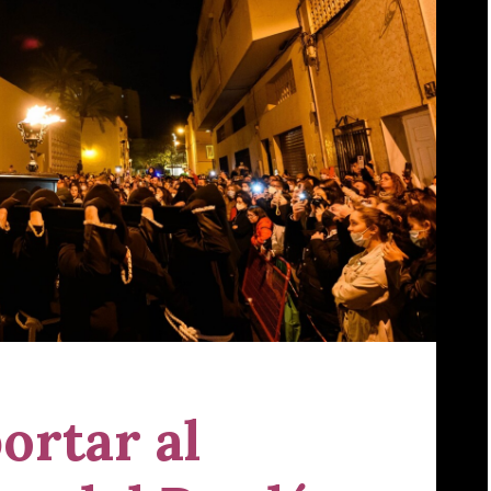
ortar al