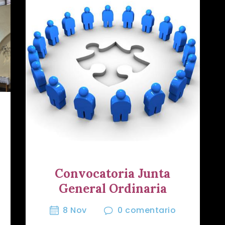
Convocatoria Junta
General Ordinaria
8 Nov
0
comentario