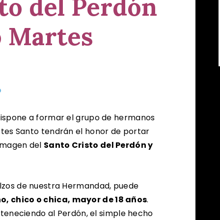
to del Perdón
o Martes
o
ispone a formar el grupo de hermanos
tes Santo tendrán el honor de portar
 imagen del
Santo Cristo del Perdón y
lzos de nuestra Hermandad, puede
, chico o chica, mayor de 18 años
.
rteneciendo al Perdón, el simple hecho