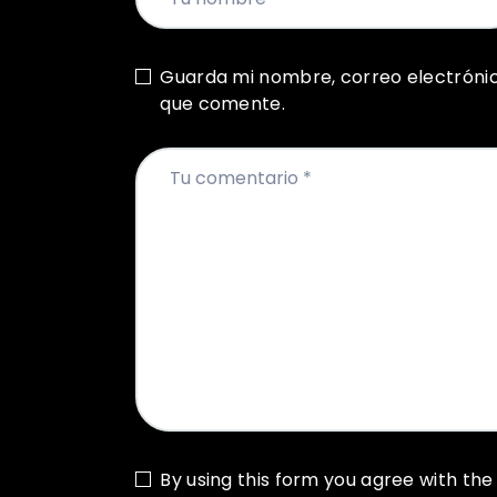
Guarda mi nombre, correo electróni
que comente.
By using this form you agree with the