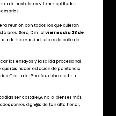
rpo de costaleros y tener aptitudes
ecesarias.
ra reunión con todos los que quieran
aleros. Será, Dm., el
viernes día 23 de
asa de Hermandad, sita en la calle de
icar los ensayos y la salida procesional
e queráis hacer estación de penitencia
do Cristo del Perdón, debe asistir a
podías ser costale@, no lo pienses más;
odos somos dign@s de tan alto honor,