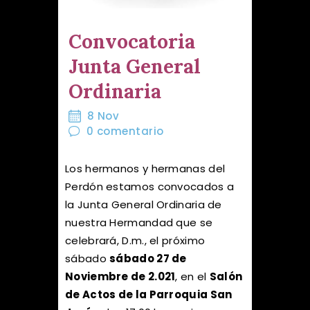
Convocatoria
Junta General
Ordinaria
8 Nov
0
comentario
Los hermanos y hermanas del
Perdón estamos convocados a
la Junta General Ordinaria de
nuestra Hermandad que se
celebrará, D.m., el próximo
sábado
sábado 27 de
Noviembre de 2.021
, en el
Salón
de Actos de la Parroquia San