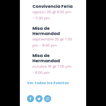
Convivencia Feria
agosto 25 @ 9:00 pm
-
11:30 pm
Misa de
Hermandad
septiembre 20 @ 7:00
pm
-
8:00 pm
Misa de
Hermandad
octubre 18 @ 7:00 pm
-
8:00 pm
Ver todos los Eventos