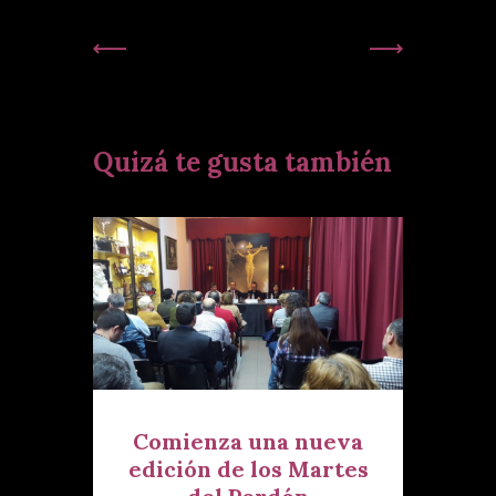
Publicación
Siguiente
Anterior:
Publicación:
Quizá te gusta también
Comienza una nueva
edición de los Martes