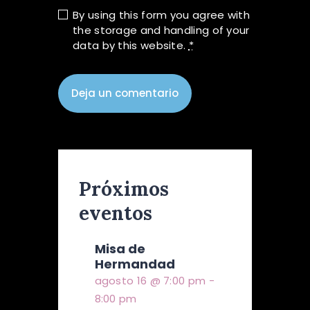
By using this form you agree with
the storage and handling of your
data by this website.
*
Próximos
eventos
Misa de
Hermandad
agosto 16 @ 7:00 pm
-
8:00 pm