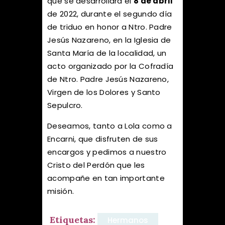
que se desarrollará el
8 de abril
de 2022, durante el segundo día
de triduo en honor a Ntro. Padre
Jesús Nazareno, en la Iglesia de
Santa María de la localidad, un
acto organizado por la Cofradía
de Ntro. Padre Jesús Nazareno,
Virgen de los Dolores y Santo
Sepulcro.
Deseamos, tanto a Lola como a
Encarni, que disfruten de sus
encargos y pedimos a nuestro
Cristo del Perdón que les
acompañe en tan importante
misión.
Etiquetas:
Hermanos