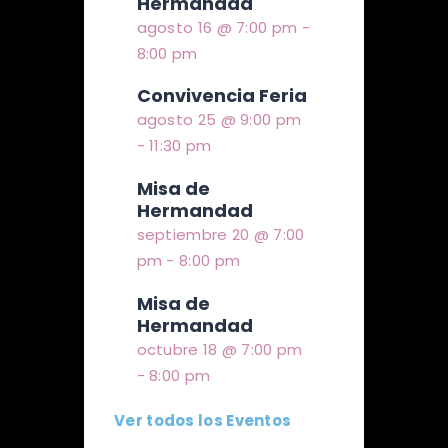
Hermandad
agosto 16 @ 7:00 pm
-
8:00 pm
Convivencia Feria
agosto 25 @ 9:00 pm
-
11:30 pm
Misa de
Hermandad
septiembre 20 @ 7:00
pm
-
8:00 pm
Misa de
Hermandad
octubre 18 @ 7:00 pm
-
8:00 pm
Ver todos los Eventos