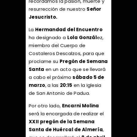
recordamos la pasión, muerte y
resurrección de nuestro
Señor
Jesucristo.
La
Hermandad del Encuentro
ha designado a
Lola Gonzál
ez,
miembro del Cuerpo de
Costaleros Descalzos, para que
proclame su
Pregón de Semana
Santa
en un acto que se llevará
a cabo el próximo
sábado 5 de
marzo
, a las
20:15
en la Iglesia
de San Antonio de Padua.
Por otro lado,
Encarni Molina
será la encargada de realizar el
XXII pregón de la Semana
Santa de Huércal de Almería
,