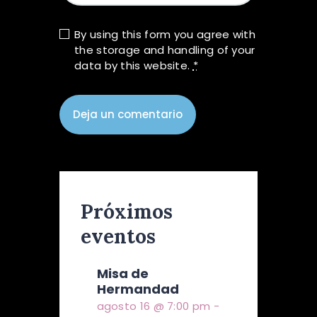
By using this form you agree with
the storage and handling of your
data by this website.
*
Próximos
eventos
Misa de
Hermandad
agosto 16 @ 7:00 pm
-