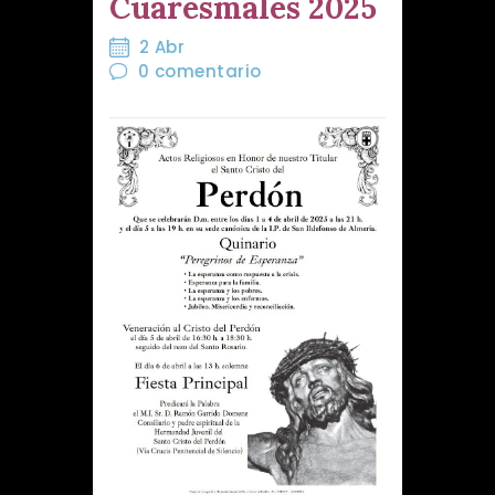
Cuaresmales 2025
2 Abr
0
comentario