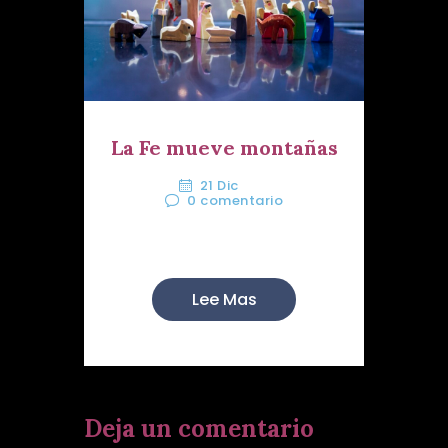
La Fe mueve montañas
21 Dic
0
comentario
Hermanas y Hermanos:
Lee Mas
Deja un comentario