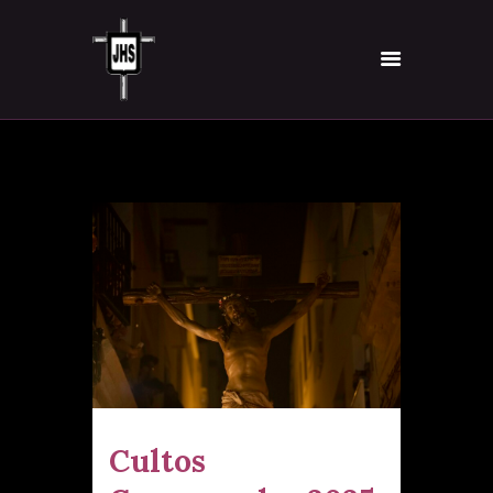
INICIO
HERMANDAD
TITULAR
VÍA-CRUCIS
INSCRÍBETE
NOTICIAS
CONTACTO
Cultos