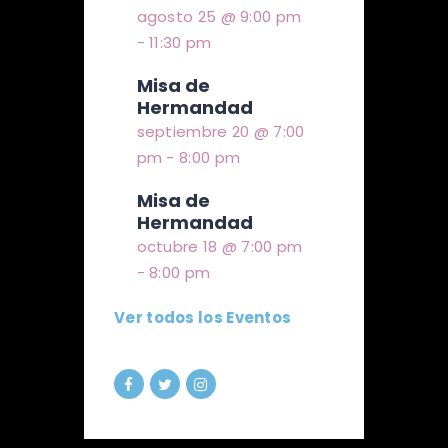
agosto 25 @ 9:00 pm
-
11:30 pm
Misa de
Hermandad
septiembre 20 @ 7:00
pm
-
8:00 pm
Misa de
Hermandad
octubre 18 @ 7:00 pm
-
8:00 pm
Ver todos los Eventos