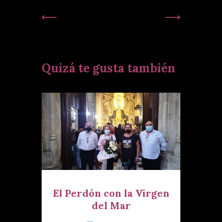
Publicación
Siguiente
Anterior:
Publicación:
Quizá te gusta también
El Perdón con la Virgen
del Mar