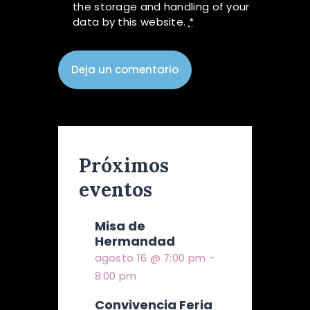
the storage and handling of your
data by this website.
*
Próximos
eventos
Misa de
Hermandad
agosto 16 @ 7:00 pm
-
8:00 pm
Convivencia Feria