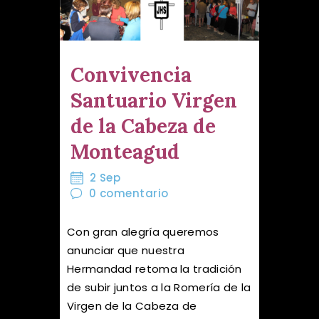
Convivencia
Santuario Virgen
de la Cabeza de
Monteagud
2 Sep
0
comentario
Con gran alegría queremos
anunciar que nuestra
Hermandad retoma la tradición
de subir juntos a la Romería de la
Virgen de la Cabeza de