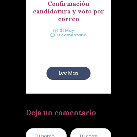
Confirmación
candidatura y voto por
correo
31 May
0
comentario
Una vez concluido el periodo de
alegaciones se e...
Lee Mas
Deja un comentario